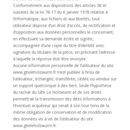
Conformément aux dispositions des articles 38 et
suivants de la loi 78-17 du 6 janvier 1978 relative à
l’informatique, aux fichiers et aux libertés, tout
utilisateur dispose d’un droit d’accès, de rectification et
d’opposition aux données personnelles le concernant,
en effectuant sa demande écrite et signée,
accompagnée d’une copie du titre d’identité avec
signature du titulaire de la pièce, en précisant l’adresse
à laquelle la réponse doit être envoyée.
Aucune information personnelle de l’utilisateur du site
www.giteleholzwurm.fr
n’est publiée à l’insu de
l’utilisateur, échangée, transférée, cédée ou vendue sur
un support quelconque à des tiers. Seule l’hypothèse
du rachat du Gîte Le Holzwurm et de ses droits
permettrait la transmission des dites informations à
l’éventuel acquéreur qui serait à son tour tenu de la
même obligation de conservation et de modification
des données vis à vis de l’utilisateur du site
www.giteleholzwurm.fr.