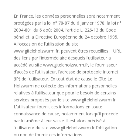
En France, les données personnelles sont notamment
protégées par la loi n° 78-87 du 6 janvier 1978, la loi n°
2004-801 du 6 août 2004, l’article L. 226-13 du Code
pénal et la Directive Européenne du 24 octobre 1995.
A l’occasion de l’utilisation du site
www.giteleholzwurm.fr, peuvent êtres recueillies : l’URL
des liens par l’intermédiaire desquels l’utilisateur a
accédé au site www.giteleholzwurm.fr, le fournisseur
d’accès de l’utilisateur, l’adresse de protocole Internet
(IP) de l’utilisateur. En tout état de cause le Gîte Le
Holzwurm ne collecte des informations personnelles
relatives à l’utilisateur que pour le besoin de certains
services proposés par le site www.giteleholzwurm.fr.
L’utilisateur fournit ces informations en toute
connaissance de cause, notamment lorsqu’il procède
par lui-même à leur saisie. Il est alors précisé à
l’utilisateur du site www.giteleholzwurm.fr l’obligation
ou non de fournir ces informations.